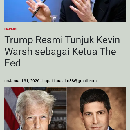
EKONOMI
POSTED
IN
Trump Resmi Tunjuk Kevin
Warsh sebagai Ketua The
Fed
on
Januari 31, 2026
bapakkausalto88@gmail.com