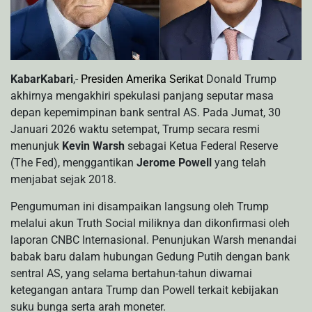
KabarKabari
,-
Presiden Amerika Serikat
Donald Trump
akhirnya mengakhiri spekulasi panjang seputar masa
depan kepemimpinan bank sentral AS. Pada Jumat, 30
Januari 2026 waktu setempat, Trump secara resmi
menunjuk
Kevin Warsh
sebagai Ketua Federal Reserve
(The Fed), menggantikan
Jerome Powell
yang telah
menjabat sejak 2018.
Pengumuman ini disampaikan langsung oleh Trump
melalui akun Truth Social miliknya dan dikonfirmasi oleh
laporan CNBC Internasional. Penunjukan Warsh menandai
babak baru dalam hubungan Gedung Putih dengan bank
sentral AS, yang selama bertahun-tahun diwarnai
ketegangan antara Trump dan Powell terkait kebijakan
suku bunga serta arah moneter.