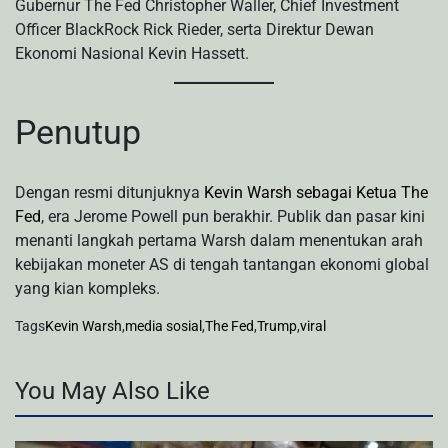
Gubernur The Fed Christopher Waller, Chief Investment
Officer BlackRock Rick Rieder, serta Direktur Dewan
Ekonomi Nasional Kevin Hassett.
Penutup
Dengan resmi ditunjuknya
Kevin Warsh sebagai Ketua The
Fed
, era Jerome Powell pun berakhir. Publik dan pasar kini
menanti langkah pertama Warsh dalam menentukan arah
kebijakan moneter AS di tengah tantangan ekonomi global
yang kian kompleks.
Tags
Kevin Warsh
,
media sosial
,
The Fed
,
Trump
,
viral
You May Also Like