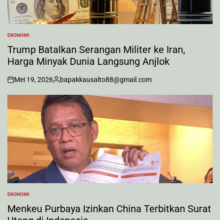
EKONOMI
POSTED
IN
Trump Batalkan Serangan Militer ke Iran,
Harga Minyak Dunia Langsung Anjlok
Mei 19, 2026
bapakkausalto88@gmail.com
on
Posted
by
EKONOMI
POSTED
IN
Menkeu Purbaya Izinkan China Terbitkan Surat