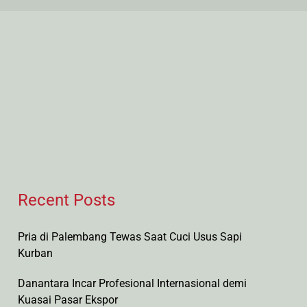
by
Recent Posts
Pria di Palembang Tewas Saat Cuci Usus Sapi
Kurban
Danantara Incar Profesional Internasional demi
Kuasai Pasar Ekspor