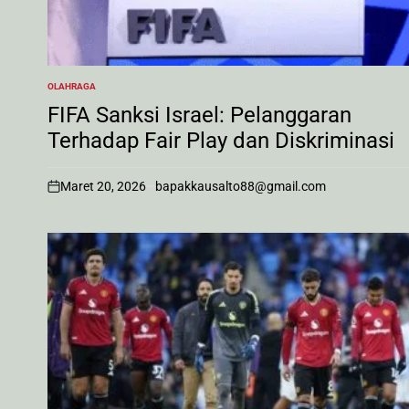
OLAHRAGA
POSTED
IN
FIFA Sanksi Israel: Pelanggaran
Terhadap Fair Play dan Diskriminasi
Maret 20, 2026
bapakkausalto88@gmail.com
on