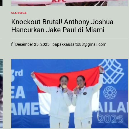
OLAHRAGA
POSTED
IN
Knockout Brutal! Anthony Joshua
Hancurkan Jake Paul di Miami
Desember 25, 2025
bapakkausalto88@gmail.com
on