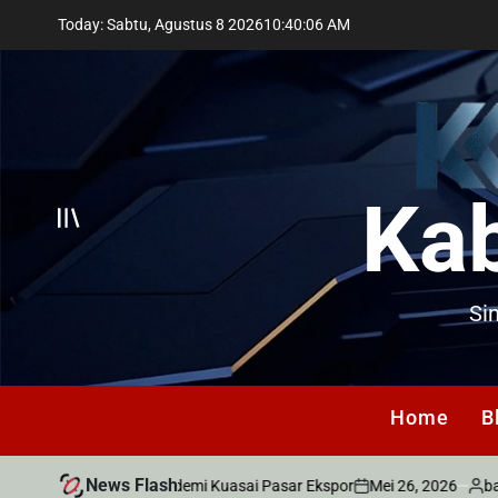
Skip
Today: Sabtu, Agustus 8 2026
10
:
40
:
07
AM
to
content
Ka
Si
Home
B
News Flash
Mei 26, 2026
bapakkausal
 Internasional demi Kuasai Pasar Ekspor
on
Posted