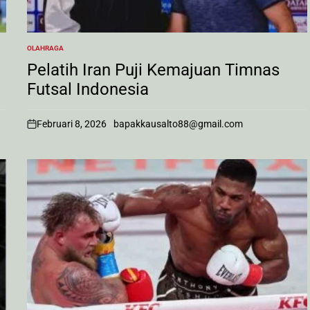
OLAHRAGA
POSTED
IN
Pelatih Iran Puji Kemajuan Timnas
Futsal Indonesia
Februari 8, 2026
bapakkausalto88@gmail.com
on