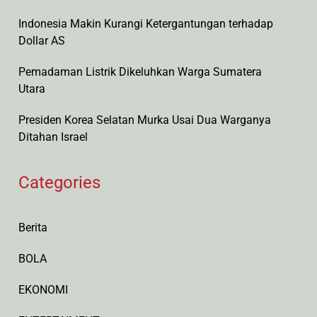
Indonesia Makin Kurangi Ketergantungan terhadap
Dollar AS
Pemadaman Listrik Dikeluhkan Warga Sumatera
Utara
Presiden Korea Selatan Murka Usai Dua Warganya
Ditahan Israel
Categories
Berita
BOLA
EKONOMI