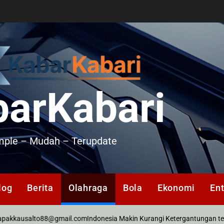
barKabari
mple – Mudah – Terupdate
log
Berita
Olahraga
Bola
Ekonomi
En
to88@gmail.com
Indonesia Makin Kurangi Ketergantungan terhadap Doll