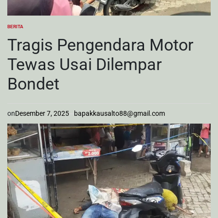
BERITA
POSTED
IN
Tragis Pengendara Motor
Tewas Usai Dilempar
Bondet
on
Desember 7, 2025
bapakkausalto88@gmail.com