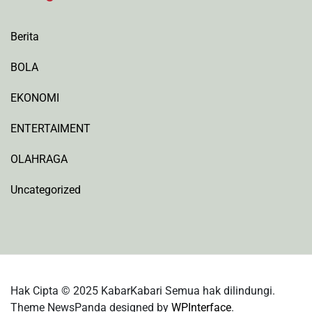
Berita
BOLA
EKONOMI
ENTERTAIMENT
OLAHRAGA
Uncategorized
Hak Cipta © 2025 KabarKabari Semua hak dilindungi.
Theme NewsPanda designed by
WPInterface
.