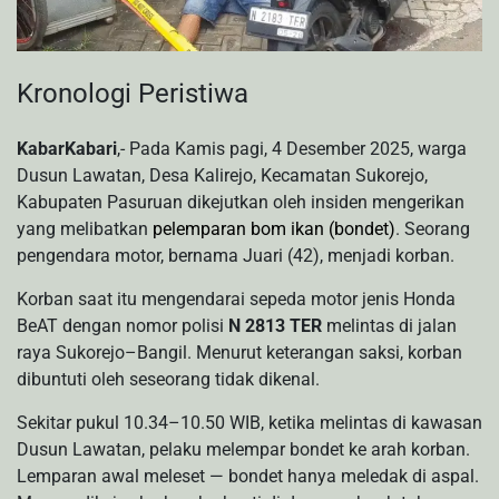
Kronologi Peristiwa
KabarKabari
,- Pada Kamis pagi, 4 Desember 2025, warga
Dusun Lawatan, Desa Kalirejo, Kecamatan Sukorejo,
Kabupaten Pasuruan dikejutkan oleh insiden mengerikan
yang melibatkan
pelemparan bom ikan (bondet)
. Seorang
pengendara motor, bernama Juari (42), menjadi korban.
Korban saat itu mengendarai sepeda motor jenis Honda
BeAT dengan nomor polisi
N 2813 TER
melintas di jalan
raya Sukorejo–Bangil. Menurut keterangan saksi, korban
dibuntuti oleh seseorang tidak dikenal.
Sekitar pukul 10.34–10.50 WIB, ketika melintas di kawasan
Dusun Lawatan, pelaku melempar bondet ke arah korban.
Lemparan awal meleset — bondet hanya meledak di aspal.