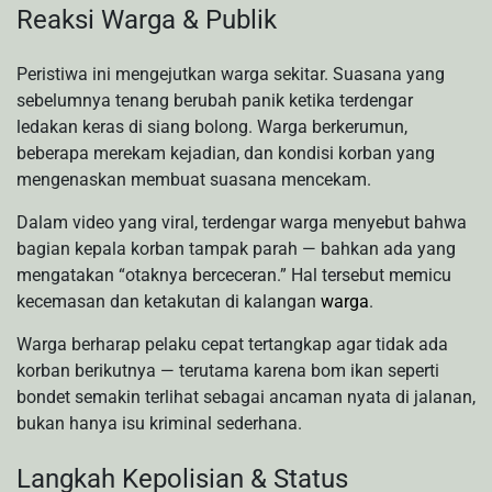
Reaksi Warga & Publik
Peristiwa ini mengejutkan warga sekitar. Suasana yang
sebelumnya tenang berubah panik ketika terdengar
ledakan keras di siang bolong. Warga berkerumun,
beberapa merekam kejadian, dan kondisi korban yang
mengenaskan membuat suasana mencekam.
Dalam video yang viral, terdengar warga menyebut bahwa
bagian kepala korban tampak parah — bahkan ada yang
mengatakan “otaknya berceceran.” Hal tersebut memicu
kecemasan dan ketakutan di kalangan
warga
.
Warga berharap pelaku cepat tertangkap agar tidak ada
korban berikutnya — terutama karena bom ikan seperti
bondet semakin terlihat sebagai ancaman nyata di jalanan,
bukan hanya isu kriminal sederhana.
Langkah Kepolisian & Status