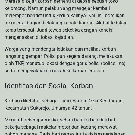
Merasa dikejar, korban berhenti di depan sebuah toko
kelontong. Namun pelaku yang mengejar kembali
melempar bondet untuk kedua kalinya. Kali ini, bom ikan
mengenai bagian belakang kepala korban. Akibat ledakan
keras tersebut, Juari tewas seketika dengan kondisi
mengenaskan di lokasi kejadian.
Warga yang mendengar ledakan dan melihat korban
langsung gempar. Polisi pun segera datang, melakukan
olah TKP, menutup lokasi dengan garis polisi (police line)
serta mengevakuasi jenazah ke kamar jenazah.
Identitas dan Sosial Korban
Korban diketahui sebagai Juari, warga Desa Kenduruan,
Kecamatan Sukorejo. Umurnya 42 tahun.
Menurut beberapa media, sehari-hari korban disebut
bekerja sebagai makelar motor dan kadang merawat
pohon mangga. Pada hari nahas itu, ia dalam perjalanan