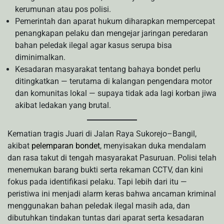
kerumunan atau pos polisi.
Pemerintah dan aparat hukum diharapkan mempercepat
penangkapan pelaku dan mengejar jaringan peredaran
bahan peledak ilegal agar kasus serupa bisa
diminimalkan.
Kesadaran masyarakat tentang bahaya bondet perlu
ditingkatkan — terutama di kalangan pengendara motor
dan komunitas lokal — supaya tidak ada lagi korban jiwa
akibat ledakan yang brutal.
Kematian tragis Juari di Jalan Raya Sukorejo–Bangil,
akibat
pelemparan bondet
, menyisakan duka mendalam
dan rasa takut di tengah masyarakat Pasuruan. Polisi telah
menemukan barang bukti serta rekaman CCTV, dan kini
fokus pada identifikasi pelaku. Tapi lebih dari itu —
peristiwa ini menjadi alarm keras bahwa ancaman kriminal
menggunakan bahan peledak ilegal masih ada, dan
dibutuhkan tindakan tuntas dari aparat serta kesadaran