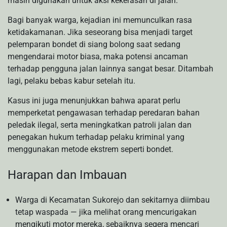
masih digunakan untuk aksi kekerasan di jalan.
Bagi banyak warga, kejadian ini memunculkan rasa
ketidakamanan. Jika seseorang bisa menjadi target
pelemparan bondet di siang bolong saat sedang
mengendarai motor biasa, maka potensi ancaman
terhadap pengguna jalan lainnya sangat besar. Ditambah
lagi, pelaku bebas kabur setelah itu.
Kasus ini juga menunjukkan bahwa aparat perlu
memperketat pengawasan terhadap peredaran bahan
peledak ilegal, serta meningkatkan patroli jalan dan
penegakan hukum terhadap pelaku kriminal yang
menggunakan metode ekstrem seperti bondet.
Harapan dan Imbauan
Warga di Kecamatan Sukorejo dan sekitarnya diimbau
tetap waspada — jika melihat orang mencurigakan
mengikuti motor mereka, sebaiknya segera mencari