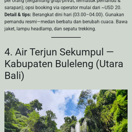
per orang (tergantung grup/privat, termasuk pemandu &
sarapan); opsi booking via operator mulai dari ~USD 20.
Detail & tips:
Berangkat dini hari (03.00–04.00). Gunakan
pemandu resmi—medan berbatu dan berubah cuaca. Bawa
jaket, lampu headlamp, dan sepatu trekking.
4. Air Terjun Sekumpul —
Kabupaten Buleleng (Utara
Bali)