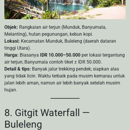
Objek:
Rangkaian air terjun (Munduk, Banyumala,
Melanting), hutan pegunungan, kebun kopi.
Lokasi:
Kecamatan Munduk, Buleleng (daerah dataran
tinggi Utara).
Harga:
Biasanya
IDR 10.000–50.000
per lokasi tergantung
air terjun; Banyumala contoh tiket ± IDR 50.000.
Detail & tips:
Banyak jalur trekking pendek; siapkan alas
yang tidak licin. Waktu terbaik pada musim kemarau untuk
jalan lebih aman, namun air lebih banyak setelah musim
hujan.
8. Gitgit Waterfall —
Buleleng