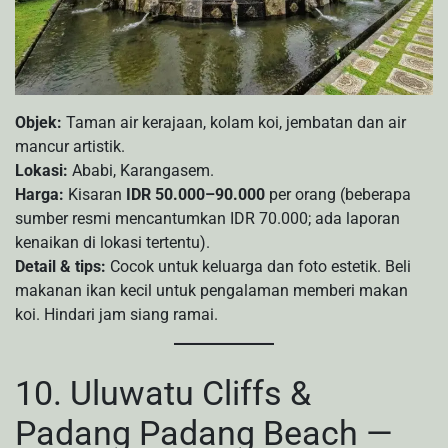
Objek:
Taman air kerajaan, kolam koi, jembatan dan air
mancur artistik.
Lokasi:
Ababi, Karangasem.
Harga:
Kisaran
IDR 50.000–90.000
per orang (beberapa
sumber resmi mencantumkan IDR 70.000; ada laporan
kenaikan di lokasi tertentu).
Detail & tips:
Cocok untuk keluarga dan foto estetik. Beli
makanan ikan kecil untuk pengalaman memberi makan
koi. Hindari jam siang ramai.
10. Uluwatu Cliffs &
Padang Padang Beach —