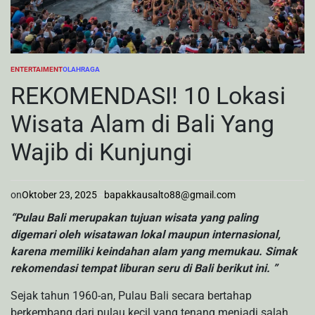
ENTERTAIMENT
OLAHRAGA
POSTED
IN
REKOMENDASI! 10 Lokasi
Wisata Alam di Bali Yang
Wajib di Kunjungi
on
Oktober 23, 2025
bapakkausalto88@gmail.com
“Pulau Bali merupakan tujuan wisata yang paling
digemari oleh wisatawan lokal maupun internasional,
karena memiliki keindahan alam yang memukau. Simak
rekomendasi tempat liburan seru di Bali berikut ini. ”
Sejak tahun 1960-an, Pulau Bali secara bertahap
berkembang dari pulau kecil yang tenang menjadi salah