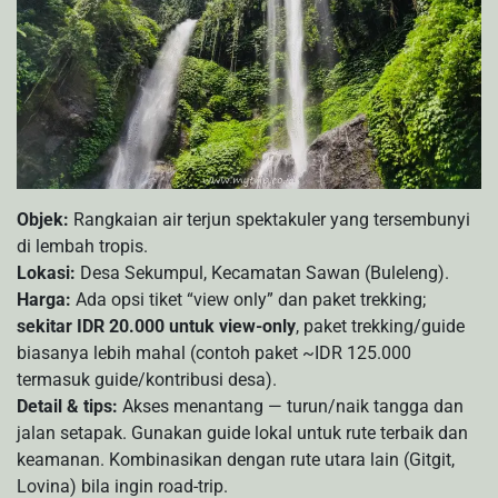
Objek:
Rangkaian air terjun spektakuler yang tersembunyi
di lembah tropis.
Lokasi:
Desa Sekumpul, Kecamatan Sawan (Buleleng).
Harga:
Ada opsi tiket “view only” dan paket trekking;
sekitar IDR 20.000 untuk view-only
, paket trekking/guide
biasanya lebih mahal (contoh paket ~IDR 125.000
termasuk guide/kontribusi desa).
Detail & tips:
Akses menantang — turun/naik tangga dan
jalan setapak. Gunakan guide lokal untuk rute terbaik dan
keamanan. Kombinasikan dengan rute utara lain (Gitgit,
Lovina) bila ingin road-trip.