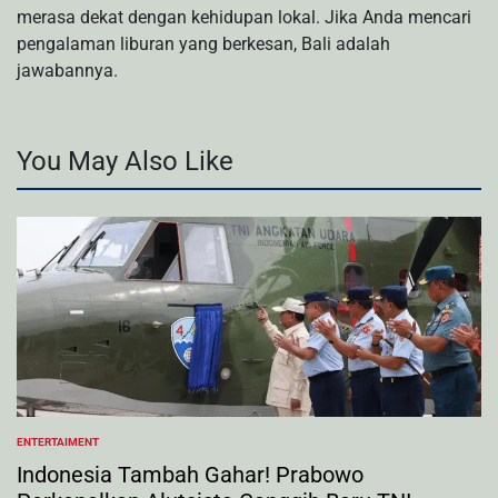
merasa dekat dengan kehidupan lokal. Jika Anda mencari
pengalaman liburan yang berkesan, Bali adalah
jawabannya.
You May Also Like
ENTERTAIMENT
POSTED
IN
Indonesia Tambah Gahar! Prabowo