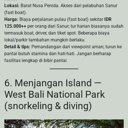
Lokasi:
Barat Nusa Penida. Akses dari pelabuhan Sanur
(fast boat).
Harga:
Biaya perjalanan pulau (fast boat) sekitar
IDR
125.000++
per orang dari Sanur; tur harian biasanya sudah
termasuk boat, driver, dan tiket spot. Beberapa biaya
lokal/parkir tambahan mungkin berlaku.
Detail & tips:
Pemandangan dari viewpoint aman; turun ke
pantai butuh stamina dan hati-hati. Jangan berharap
fasilitas lengkap di bibir pantai.
6. Menjangan Island —
West Bali National Park
(snorkeling & diving)