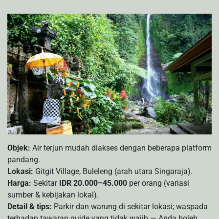
Objek:
Air terjun mudah diakses dengan beberapa platform
pandang.
Lokasi:
Gitgit Village, Buleleng (arah utara Singaraja).
Harga:
Sekitar
IDR 20.000–45.000
per orang (variasi
sumber & kebijakan lokal).
Detail & tips:
Parkir dan warung di sekitar lokasi; waspada
terhadap tawaran guide yang tidak wajib — Anda boleh