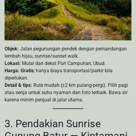
Objek:
Jalan pegunungan pendek dengan pemandangan
lembah hijau, sunrise/sunset walk.
Lokasi:
Mulai dari dekat Puri Campuhan, Ubud.
Harga:
Gratis
; hanya biaya transportasi/parkir bila
diperlukan.
Detail & tips:
Rute mudah (±2 km pulang-pergi). Pilih pagi
atau senja untuk suhu nyaman dan foto terbaik. Bawa air
karena minim penjual di jalur utama.
3. Pendakian Sunrise
Gunung Batur — Kintamani