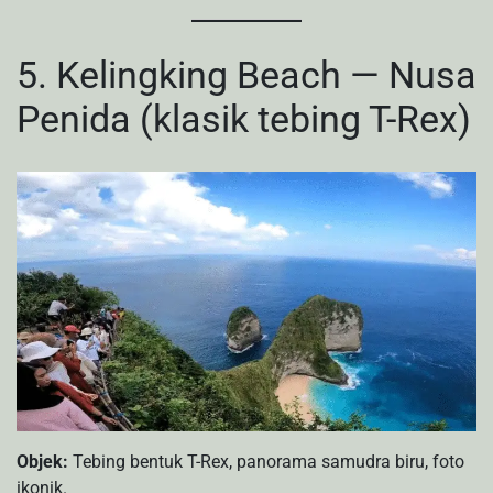
5. Kelingking Beach — Nusa
Penida (klasik tebing T-Rex)
Objek:
Tebing bentuk T-Rex, panorama samudra biru, foto
ikonik.