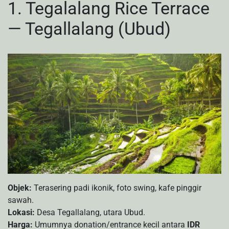
1. Tegalalang Rice Terrace
— Tegallalang (Ubud)
Objek:
Terasering padi ikonik, foto swing, kafe pinggir
sawah.
Lokasi:
Desa Tegallalang, utara Ubud.
Harga:
Umumnya donation/entrance kecil antara
IDR