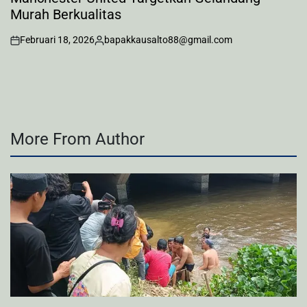
Murah Berkualitas
Februari 18, 2026
bapakkausalto88@gmail.com
on
Posted
by
More From Author