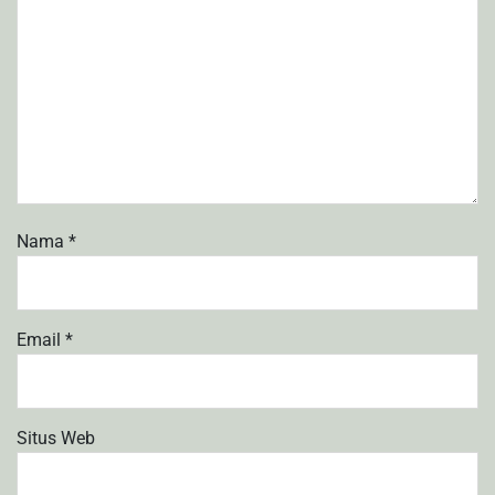
Nama
*
Email
*
Situs Web