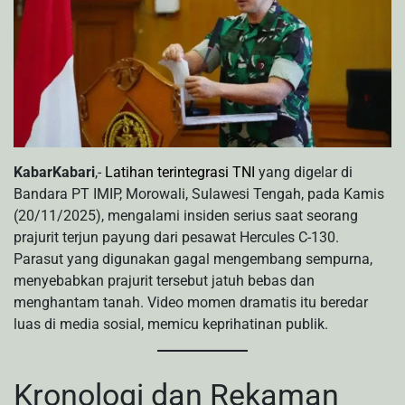
KabarKabari
,-
Latihan terintegrasi TNI
yang digelar di
Bandara PT IMIP, Morowali, Sulawesi Tengah, pada Kamis
(20/11/2025), mengalami insiden serius saat seorang
prajurit terjun payung dari pesawat Hercules C-130.
Parasut yang digunakan gagal mengembang sempurna,
menyebabkan prajurit tersebut jatuh bebas dan
menghantam tanah. Video momen dramatis itu beredar
luas di media sosial, memicu keprihatinan publik.
Kronologi dan Rekaman