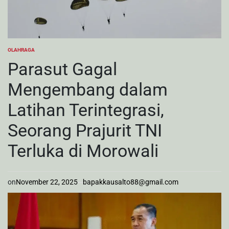
OLAHRAGA
POSTED
IN
Parasut Gagal
Mengembang dalam
Latihan Terintegrasi,
Seorang Prajurit TNI
Terluka di Morowali
on
November 22, 2025
bapakkausalto88@gmail.com