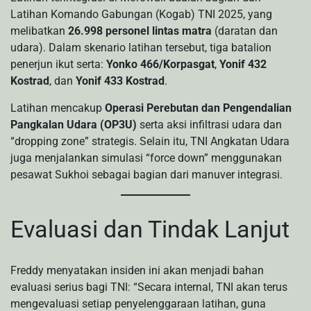
Latihan Komando Gabungan (Kogab) TNI 2025, yang
melibatkan
26.998 personel lintas matra
(daratan dan
udara). Dalam skenario latihan tersebut, tiga batalion
penerjun ikut serta:
Yonko 466/Korpasgat
,
Yonif 432
Kostrad
, dan
Yonif 433 Kostrad
.
Latihan mencakup
Operasi Perebutan dan Pengendalian
Pangkalan Udara (OP3U)
serta aksi infiltrasi udara dan
“dropping zone” strategis. Selain itu, TNI Angkatan Udara
juga menjalankan simulasi “force down” menggunakan
pesawat Sukhoi sebagai bagian dari manuver integrasi.
Evaluasi dan Tindak Lanjut
Freddy menyatakan insiden ini akan menjadi bahan
evaluasi serius bagi TNI: “Secara internal, TNI akan terus
mengevaluasi setiap penyelenggaraan latihan, guna