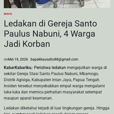
BERITA
POSTED
IN
Ledakan di Gereja Santo
Paulus Nabuni, 4 Warga
Jadi Korban
on
Mei 19, 2026
bapakkausalto88@gmail.com
KabarKabariku
,-
Peristiwa ledakan
mengejutkan warga di
sekitar Gereja Stasi Santo Paulus Nabuni, Mbamogo,
Distrik Agisiga, Kabupaten Intan Jaya, Papua Tengah.
Insiden tersebut menyebabkan empat warga mengalami
luka-luka dan memicu perhatian masyarakat setempat
maupun aparat keamanan.
Ledakan diketahui terjadi di luar lingkungan gereja. Hingga