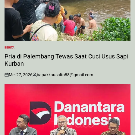
BERITA
POSTED
IN
Pria di Palembang Tewas Saat Cuci Usus Sapi
Kurban
Mei 27, 2026
bapakkausalto88@gmail.com
on
Posted
by