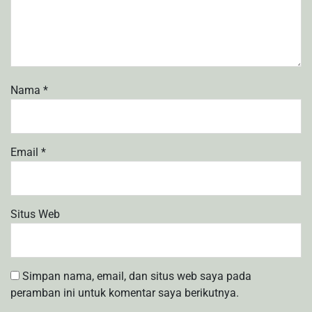
Nama
*
Email
*
Situs Web
Simpan nama, email, dan situs web saya pada
peramban ini untuk komentar saya berikutnya.