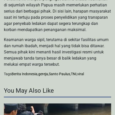
di sejumlah wilayah Papua masih memerlukan perhatian
serius dari berbagai pihak. Di sisi lain, harapan masyarakat
saat ini tertuju pada proses penyelidikan yang transparan
agar penyebab ledakan dapat segera terungkap dan
korban mendapatkan penanganan maksimal.
Keamanan warga sipil, terutama di sekitar fasilitas umum
dan rumah ibadah, menjadi hal yang tidak bisa ditawar.
Semua pihak kini menanti hasil investigasi resmi untuk
menjawab tanda tanya besar di balik ledakan yang
melukai empat warga tersebut.
Tags
Berita Indonesia
,
gereja
,
Santo Paulus
,
TNI
,
viral
You May Also Like