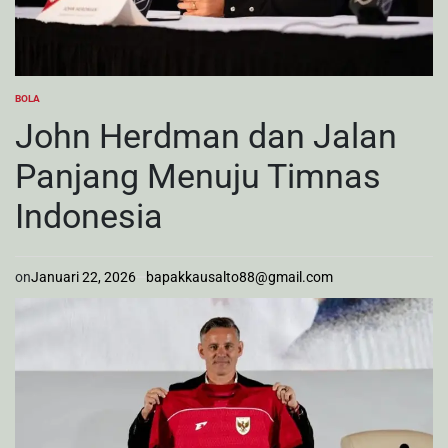
BOLA
POSTED
IN
John Herdman dan Jalan
Panjang Menuju Timnas
Indonesia
on
Januari 22, 2026
bapakkausalto88@gmail.com