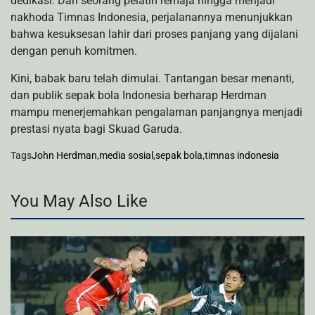
dedikasi. Dari seorang pelatih remaja hingga menjadi
nakhoda Timnas Indonesia, perjalanannya menunjukkan
bahwa kesuksesan lahir dari proses panjang yang dijalani
dengan penuh komitmen.
Kini, babak baru telah dimulai. Tantangan besar menanti,
dan publik sepak bola Indonesia berharap Herdman
mampu menerjemahkan pengalaman panjangnya menjadi
prestasi nyata bagi Skuad Garuda.
Tags
John Herdman
,
media sosial
,
sepak bola
,
timnas indonesia
You May Also Like