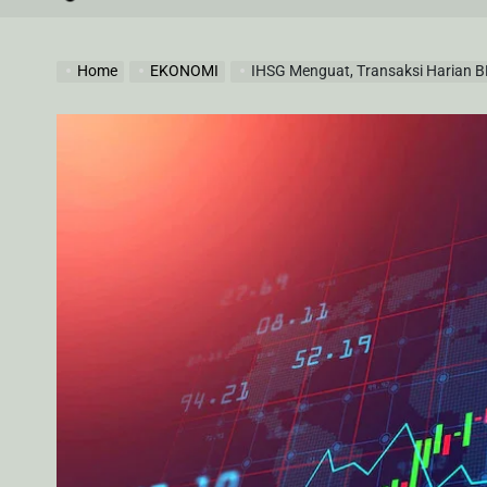
by
Home
EKONOMI
IHSG Menguat, Transaksi Harian B