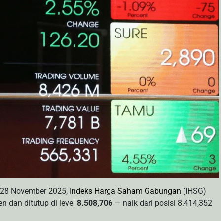
–28 November 2025,
Indeks Harga Saham Gabungan
(IHSG)
n dan ditutup di level
8.508,706
— naik dari posisi 8.414,352