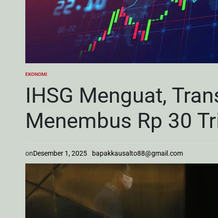
EKONOMI
POSTED
IN
IHSG Menguat, Trans
Menembus Rp 30 Tri
on
Desember 1, 2025
bapakkausalto88@gmail.com