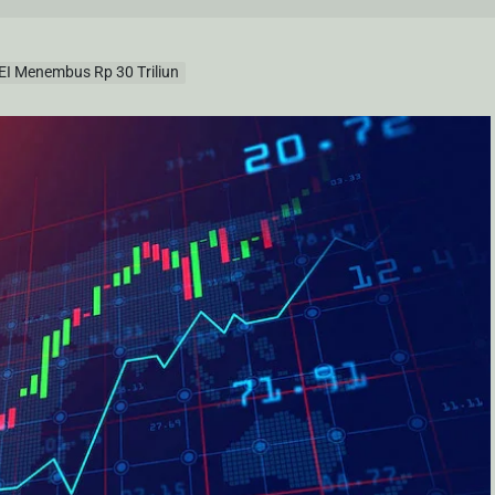
EI Menembus Rp 30 Triliun