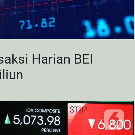
aksi Harian BEI
liun