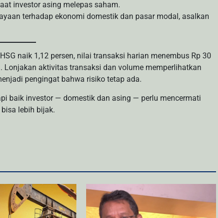
 saat investor asing melepas saham.
cayaan terhadap ekonomi domestik dan pasar modal, asalkan
IHSG naik 1,12 persen, nilai transaksi harian menembus Rp 30
iun. Lonjakan aktivitas transaksi dan volume memperlihatkan
enjadi pengingat bahwa risiko tetap ada.
pi baik investor — domestik dan asing — perlu mencermati
isa lebih bijak.