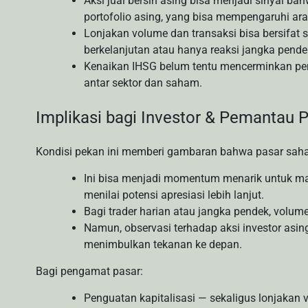
Aksi jual bersih asing bisa menjadi sinyal b
portofolio asing, yang bisa mempengaruhi a
Lonjakan volume dan transaksi bisa bersifat s
berkelanjutan atau hanya reaksi jangka pende
Kenaikan IHSG belum tentu mencerminkan peng
antar sektor dan saham.
Implikasi bagi Investor & Pemantau 
Kondisi pekan ini memberi gambaran bahwa pasar saham
Ini bisa menjadi momentum menarik untuk ma
menilai potensi apresiasi lebih lanjut.
Bagi trader harian atau jangka pendek, volume
Namun, observasi terhadap aksi investor asing p
menimbulkan tekanan ke depan.
Bagi pengamat pasar:
Penguatan kapitalisasi — sekaligus lonjakan