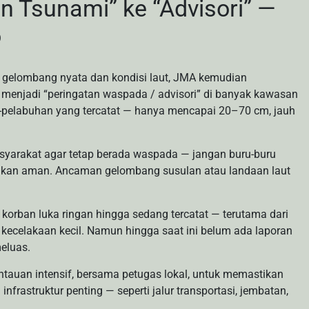
n Tsunami” ke “Advisori” —
o
 gelombang nyata dan kondisi laut, JMA kemudian
 menjadi “peringatan waspada / advisori” di banyak kawasan
an-pelabuhan yang tercatat — hanya mencapai 20–70 cm, jauh
yarakat agar tetap berada waspada — jangan buru-buru
stikan aman. Ancaman gelombang susulan atau landaan laut
 korban luka ringan hingga sedang tercatat — terutama dari
 kecelakaan kecil. Namun hingga saat ini belum ada laporan
eluas.
tauan intensif, bersama petugas lokal, untuk memastikan
nfrastruktur penting — seperti jalur transportasi, jembatan,