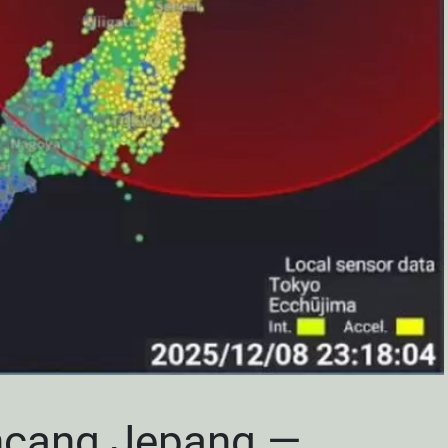
cang Jepang —