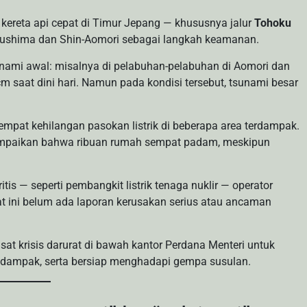
kereta api cepat di Timur Jepang — khususnya jalur
Tohoku
kushima dan Shin-Aomori sebagai langkah keamanan.
nami awal: misalnya di pelabuhan-pelabuhan di Aomori dan
 saat dini hari. Namun pada kondisi tersebut, tsunami besar
mpat kehilangan pasokan listrik di beberapa area terdampak.
yampaikan bahwa ribuan rumah sempat padam, meskipun
tis — seperti pembangkit listrik tenaga nuklir — operator
 ini belum ada laporan kerusakan serius atau ancaman
t krisis darurat di bawah kantor Perdana Menteri untuk
 dampak, serta bersiap menghadapi gempa susulan.