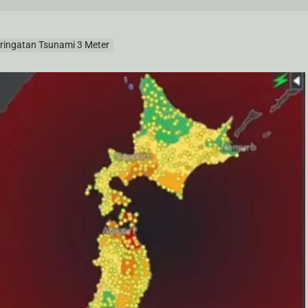
ingatan Tsunami 3 Meter