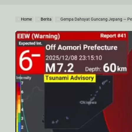
by
Home
Berita
Gempa Dahsyat Guncang Jepang — Per