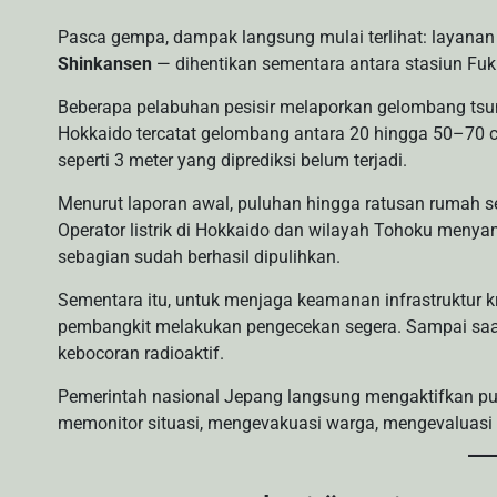
Pasca gempa, dampak langsung mulai terlihat: layanan 
Shinkansen
— dihentikan sementara antara stasiun Fu
Beberapa pelabuhan pesisir melaporkan gelombang tsu
Hokkaido tercatat gelombang antara 20 hingga 50–70 cm
seperti 3 meter yang diprediksi belum terjadi.
Menurut laporan awal, puluhan hingga ratusan rumah se
Operator listrik di Hokkaido dan wilayah Tohoku men
sebagian sudah berhasil dipulihkan.
Sementara itu, untuk menjaga keamanan infrastruktur kri
pembangkit melakukan pengecekan segera. Sampai saat
kebocoran radioaktif.
Pemerintah nasional Jepang langsung mengaktifkan pusa
memonitor situasi, mengevakuasi warga, mengevaluasi