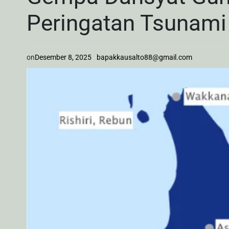
Peringatan Tsunami
on
Desember 8, 2025
bapakkausalto88@gmail.com