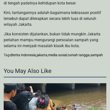
di tengah padatnya kehidupan kota besar.
Kini, tantangannya adalah bagaimana kebiasaan positif
tersebut dapat diterapkan secara lebih luas di seluruh
wilayah Jakarta.
Jika konsisten dijalankan, bukan tidak mungkin Jakarta
perlahan mampu mengurangi persoalan sampah yang
selama ini menjadi masalah klasik ibu kota.
Tags
Berita Indonesia
,
jakarta
,
media sosial
,
rumah tangga
,
sampah
You May Also Like