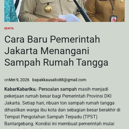
BERITA
POSTED
IN
Cara Baru Pemerintah
Jakarta Menangani
Sampah Rumah Tangga
on
Mei 9, 2026
bapakkausalto88@gmail.com
KabarKabariku
,-
Persoalan sampah
masih menjadi
pekerjaan rumah besar bagi Pemerintah Provinsi DKI
Jakarta. Setiap hari, ribuan ton sampah rumah tangga
dihasilkan warga ibu kota dan sebagian besar berakhir di
Tempat Pengolahan Sampah Terpadu (TPST)
Bantargebang. Kondisi ini membuat pemerintah mulai