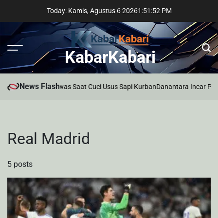
Skip
Today: Kamis, Agustus 6 2026
1
:
51
:
53
PM
to
content
KabarKabari
News Flash
a di Palembang Tewas Saat Cuci Usus Sapi Kurban
Danantara Incar Profe
Real Madrid
5 posts