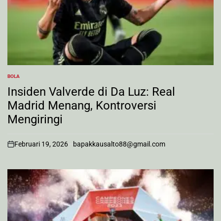
BOLA
POSTED
IN
Insiden Valverde di Da Luz: Real
Madrid Menang, Kontroversi
Mengiringi
Februari 19, 2026
bapakkausalto88@gmail.com
on