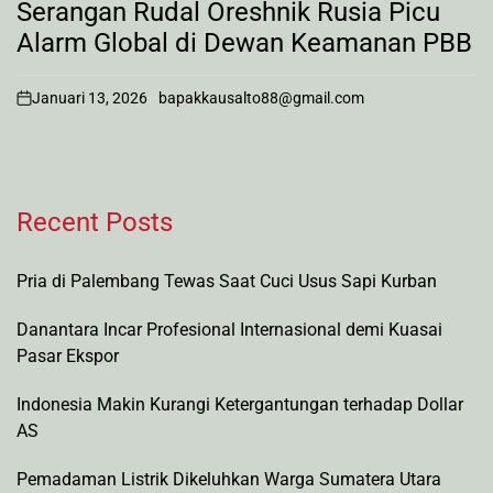
IN
Serangan Rudal Oreshnik Rusia Picu
Alarm Global di Dewan Keamanan PBB
Januari 13, 2026
bapakkausalto88@gmail.com
on
Recent Posts
Pria di Palembang Tewas Saat Cuci Usus Sapi Kurban
Danantara Incar Profesional Internasional demi Kuasai
Pasar Ekspor
Indonesia Makin Kurangi Ketergantungan terhadap Dollar
AS
Pemadaman Listrik Dikeluhkan Warga Sumatera Utara