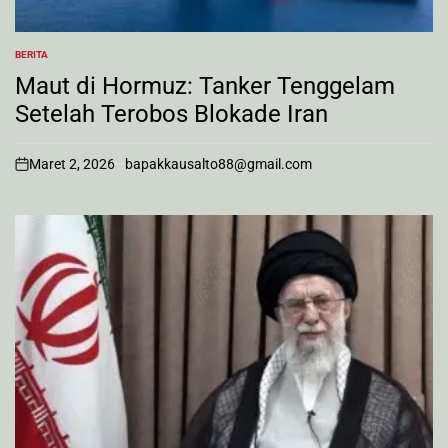
BERITA
POSTED
IN
Maut di Hormuz: Tanker Tenggelam
Setelah Terobos Blokade Iran
Maret 2, 2026
bapakkausalto88@gmail.com
on