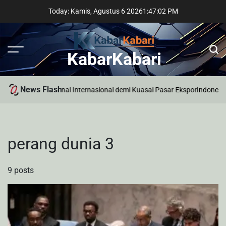
Skip
Today: Kamis, Agustus 6 2026
1
:
47
:
02
PM
to
content
KabarKabari
News Flash
Incar Profesional Internasional demi Kuasai Pasar Ekspor
Indonesia Mak
perang dunia 3
9 posts