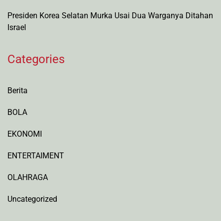
Presiden Korea Selatan Murka Usai Dua Warganya Ditahan
Israel
Categories
Berita
BOLA
EKONOMI
ENTERTAIMENT
OLAHRAGA
Uncategorized