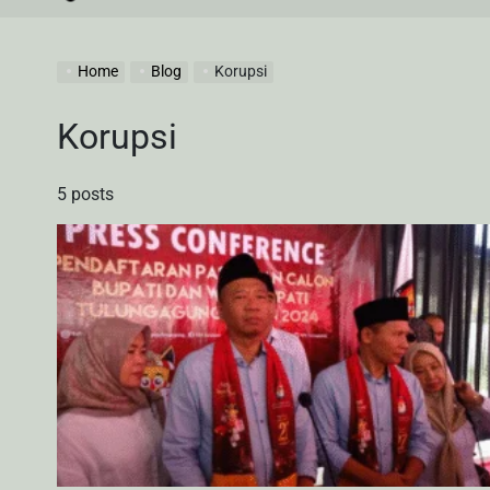
by
Home
Blog
Korupsi
Korupsi
5 posts