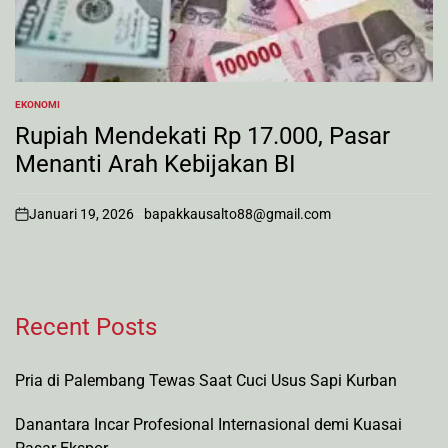
EKONOMI
POSTED
IN
Rupiah Mendekati Rp 17.000, Pasar
Menanti Arah Kebijakan BI
Januari 19, 2026
bapakkausalto88@gmail.com
on
Recent Posts
Pria di Palembang Tewas Saat Cuci Usus Sapi Kurban
Danantara Incar Profesional Internasional demi Kuasai