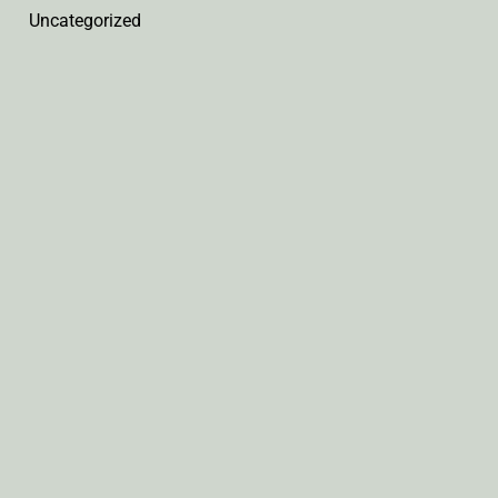
Uncategorized