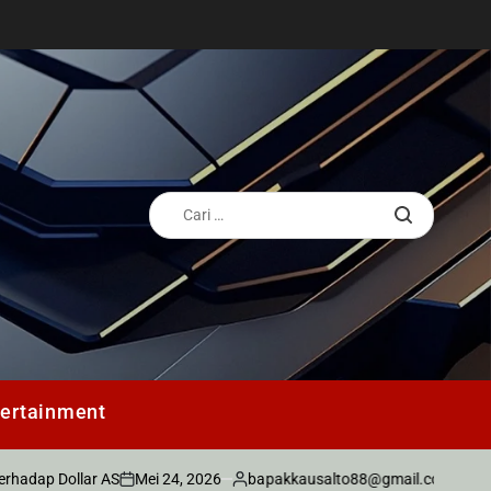
Cari
untuk:
tertainment
Mei 24, 2026
bapakkausalto88@gmail.com
lar AS
Pemadaman Listr
on
Posted