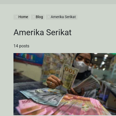
by
Home
Blog
Amerika Serikat
Amerika Serikat
14 posts