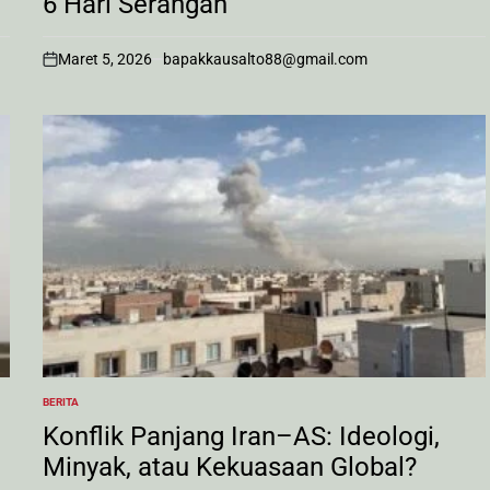
6 Hari Serangan
Maret 5, 2026
bapakkausalto88@gmail.com
on
BERITA
POSTED
IN
Konflik Panjang Iran–AS: Ideologi,
Minyak, atau Kekuasaan Global?