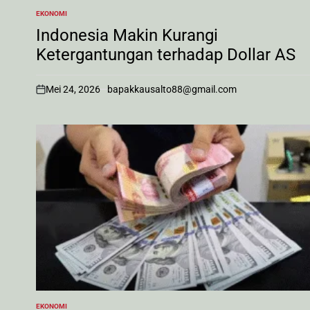
EKONOMI
POSTED
IN
Indonesia Makin Kurangi
Ketergantungan terhadap Dollar AS
Mei 24, 2026
bapakkausalto88@gmail.com
on
EKONOMI