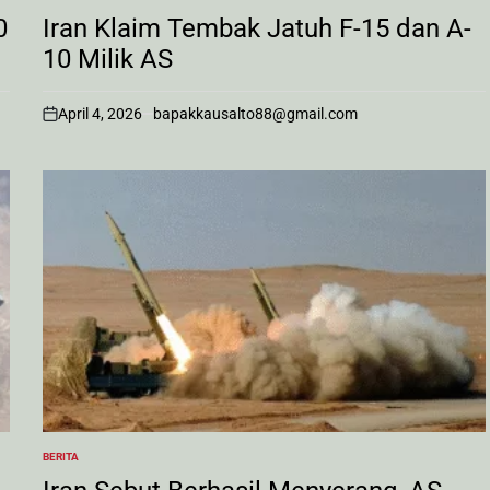
POSTED
IN
0
Iran Klaim Tembak Jatuh F-15 dan A-
10 Milik AS
April 4, 2026
bapakkausalto88@gmail.com
on
BERITA
POSTED
IN